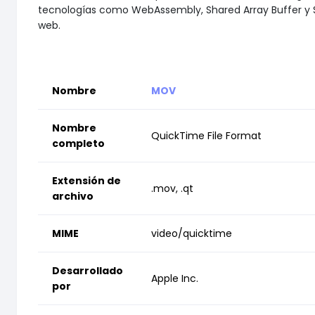
tecnologías como WebAssembly, Shared Array Buffer y Site
web.
Nombre
MOV
Nombre
QuickTime File Format
completo
Extensión de
.mov, .qt
archivo
MIME
video/quicktime
Desarrollado
Apple Inc.
por