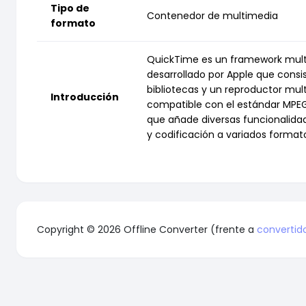
Tipo de
Contenedor de multimedia
formato
QuickTime es un framework mult
desarrollado por Apple que consi
bibliotecas y un reproductor mult
Introducción
compatible con el estándar MPEG-
que añade diversas funcionalida
y codificación a variados forma
Copyright © 2026 Offline Converter (frente a
convertido