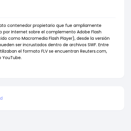
mato contenedor propietario que fue ampliamente
deo por Internet sobre el complemento Adobe Flash
ido como Macromedia Flash Player), desde la versión
V pueden ser incrustados dentro de archivos SWF. Entre
utilizaban el formato FLV se encuentran Reuters.com,
o YouTube.
ad