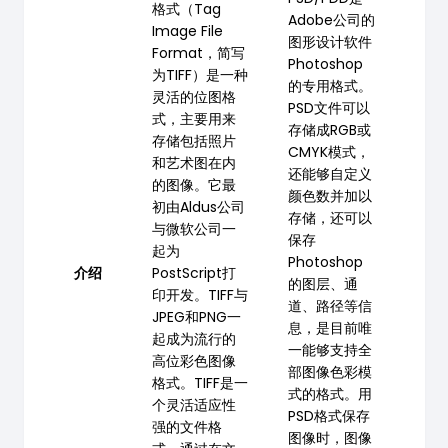
格式（Tag
Adobe公司的
Image File
图形设计软件
Format，简写
Photoshop
为TIFF）是一种
的专用格式。
灵活的位图格
PSD文件可以
式，主要用来
存储成RGB或
存储包括照片
CMYK模式，
和艺术图在内
还能够自定义
的图像。它最
颜色数并加以
初由Aldus公司
存储，还可以
与微软公司一
保存
起为
Photoshop
介绍
PostScript打
的图层、通
印开发。TIFF与
道、路径等信
JPEG和PNG一
息，是目前唯
起成为流行的
一能够支持全
高位彩色图像
部图像色彩模
格式。TIFF是一
式的格式。用
个灵活适应性
PSD格式保存
强的文件格
图像时，图像