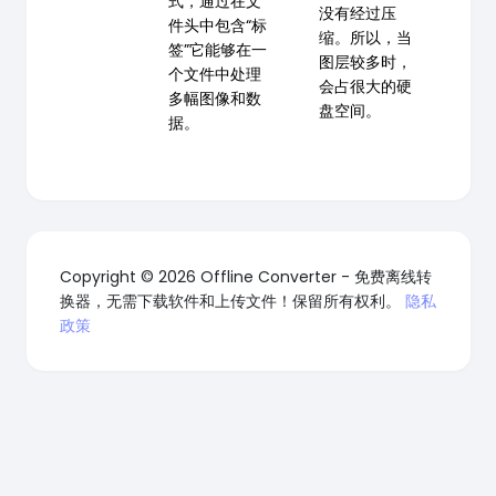
式，通过在文
没有经过压
件头中包含“标
缩。所以，当
签”它能够在一
图层较多时，
个文件中处理
会占很大的硬
多幅图像和数
盘空间。
据。
Copyright © 2026 Offline Converter - 免费离线转
换器，无需下载软件和上传文件！保留所有权利。
隐私
政策